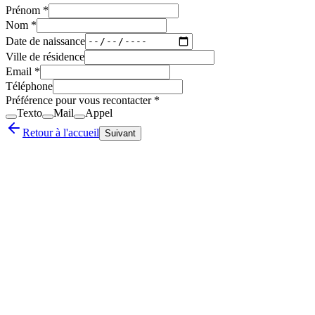
Prénom *
Nom *
Date de naissance
Ville de résidence
Email *
Téléphone
Préférence pour vous recontacter *
Texto
Mail
Appel
Retour à l'accueil
Suivant