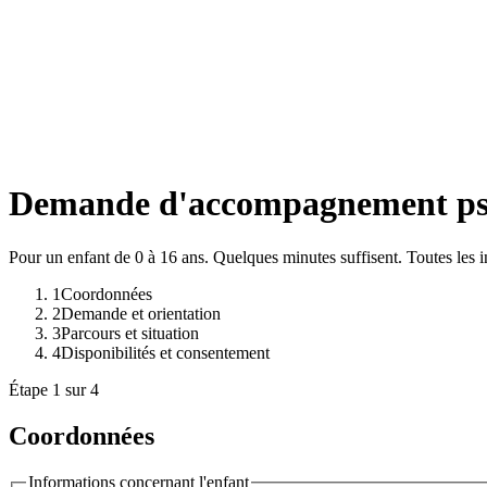
Demande d'accompagnement p
Pour un enfant de 0 à 16 ans. Quelques minutes suffisent. Toutes les in
1
Coordonnées
2
Demande et orientation
3
Parcours et situation
4
Disponibilités et consentement
Étape
1
sur
4
Coordonnées
Informations concernant l'enfant