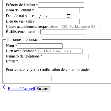
Prénom de l'enfant *
Nom de l'enfant *
Date de naissance
Lieu de vie (ville)
Classe actuellement fréquentée
Établissement scolaire
Personne à recontacter
Nom *
Lien avec l'enfant *
Numéro de téléphone *
Email *
Pour vous envoyer la confirmation de votre demande.
Retour à l'accueil
Suivant